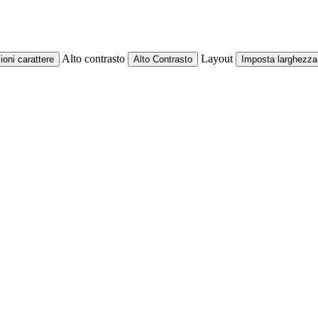
Alto contrasto
Layout
oni carattere
Alto Contrasto
Imposta larghezza 