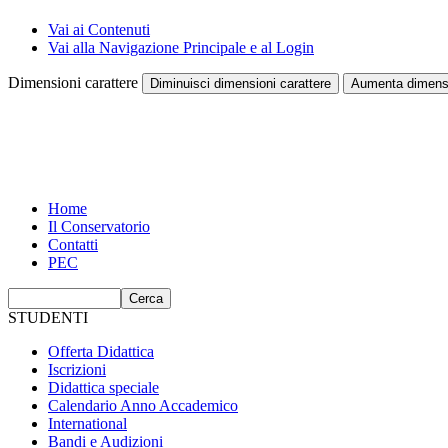
Vai ai Contenuti
Vai alla Navigazione Principale e al Login
Dimensioni carattere
Diminuisci dimensioni carattere
Aumenta dimensi
Home
Il Conservatorio
Contatti
PEC
STUDENTI
Offerta Didattica
Iscrizioni
Didattica speciale
Calendario Anno Accademico
International
Bandi e Audizioni