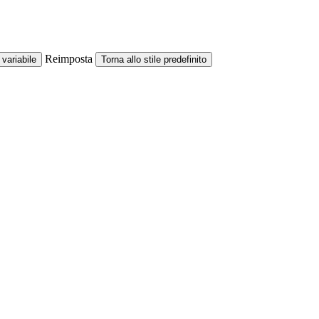
Reimposta
variabile
Torna allo stile predefinito