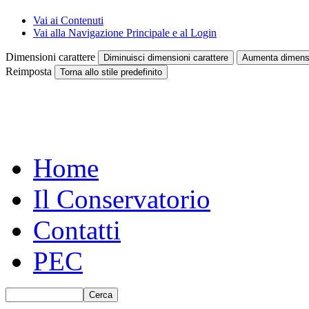
Vai ai Contenuti
Vai alla Navigazione Principale e al Login
Dimensioni carattere
Diminuisci dimensioni carattere
Aumenta dimensi
Reimposta
Torna allo stile predefinito
Home
Il Conservatorio
Contatti
PEC