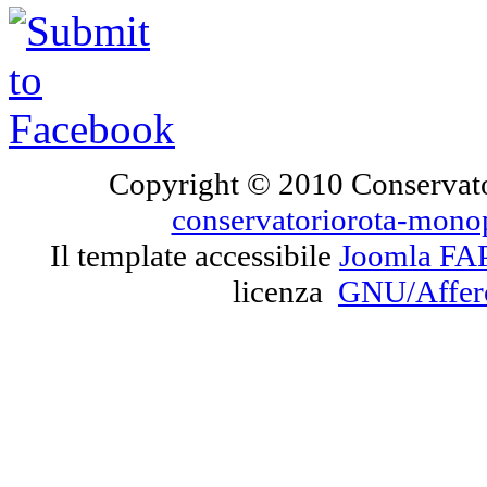
Copyright © 2010 Conservato
conservatoriorota-mono
Il template accessibile
Joomla FA
licenza
GNU/Affe