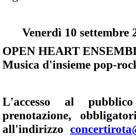
Venerdì 10 settembre 
OPEN HEART ENSEMBLE - 
Musica d'insieme pop-roc
L'accesso al pubblic
prenotazione
, obbligato
all'indirizzo
concertirot