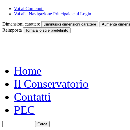
Vai ai Contenuti
Vai alla Navigazione Principale e al Login
Dimensioni carattere
Diminuisci dimensioni carattere
Aumenta dimensi
Reimposta
Torna allo stile predefinito
Home
Il Conservatorio
Contatti
PEC