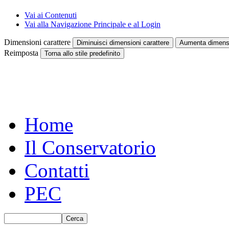
Vai ai Contenuti
Vai alla Navigazione Principale e al Login
Dimensioni carattere
Diminuisci dimensioni carattere
Aumenta dimensi
Reimposta
Torna allo stile predefinito
Home
Il Conservatorio
Contatti
PEC