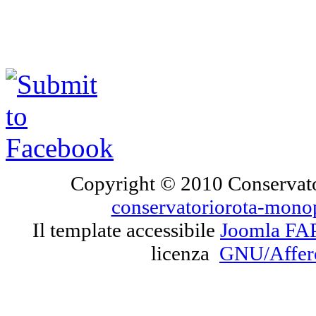
Copyright © 2010 Conservato
conservatoriorota-mono
Il template accessibile
Joomla FA
licenza
GNU/Affe