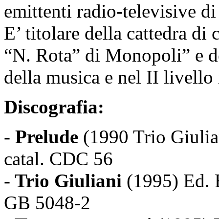
emittenti radio-televisive di 
E’ titolare della cattedra di
“N. Rota” di Monopoli” e do
della musica e nel II livello
Discografia:
- Prelude
(1990 Trio Giul
catal. CDC 56
- Trio Giuliani
(1995) Ed.
GB 5048-2