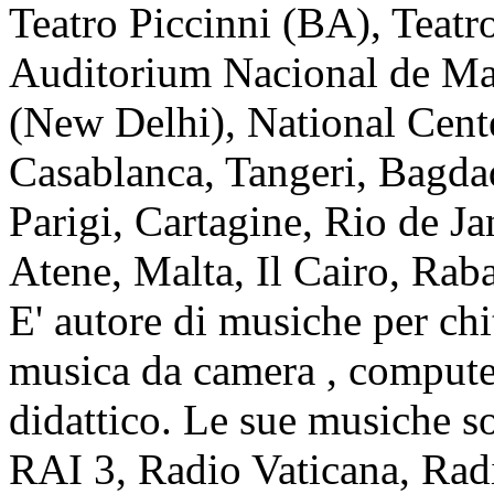
Teatro Piccinni (BA), Teat
Auditorium Nacional de Mad
(New Delhi), National Cent
Casablanca, Tangeri, Bagda
Parigi, Cartagine, Rio de J
Atene, Malta, Il Cairo, Rabat
E' autore di musiche per chi
musica da camera , computer
didattico. Le sue musiche s
RAI 3, Radio Vaticana, Rad