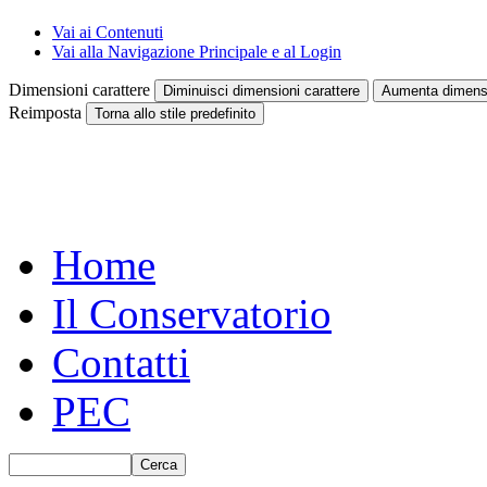
Vai ai Contenuti
Vai alla Navigazione Principale e al Login
Dimensioni carattere
Diminuisci dimensioni carattere
Aumenta dimensi
Reimposta
Torna allo stile predefinito
Home
Il Conservatorio
Contatti
PEC