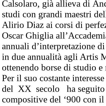
Calsolaro, già allieva di An
studi con grandi maestri de
Alirio Diaz ai corsi di perf
Oscar Ghiglia all’Accademia
annuali d’interpretazione d
in due annualità agli Artis 
ottenendo borse di studio e
Per il suo costante interess
del XX secolo ha seguito i
compositive del ‘900 con i