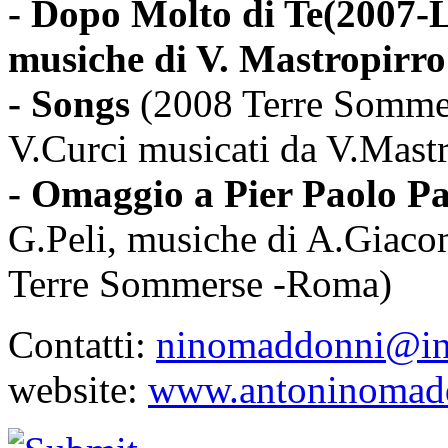
- Dopo Molto di Te
(2007-L
musiche di V. Mastropirro
- Songs
(2008 Terre Sommer
V.Curci musicati da V.Mast
- Omaggio a Pier Paolo Pa
G.Peli, musiche di A.Giaco
Terre Sommerse -Roma)
Contatti:
ninomaddonni@in
website:
www.antoninomadd