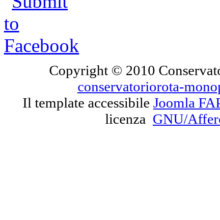
Copyright © 2010 Conservato
conservatoriorota-mono
Il template accessibile
Joomla FA
licenza
GNU/Affe