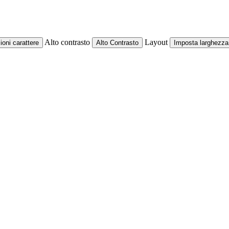
Alto contrasto
Layout
oni carattere
Alto Contrasto
Imposta larghezza 