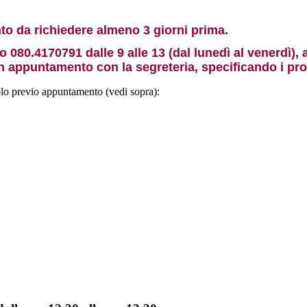
to da richiedere almeno 3 giorni prima.
080.4170791 dalle 9 alle 13 (dal lunedì al venerdì), a
n appuntamento con la segreteria, specificando i prop
solo previo appuntamento (vedi sopra):