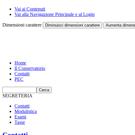
Vai ai Contenuti
Vai alla Navigazione Principale e al Login
Dimensioni carattere
Diminuisci dimensioni carattere
Aumenta dimensi
Home
Il Conservatorio
Contatti
PEC
SEGRETERIA
Contatti
Modulistica
Esami
Tasse