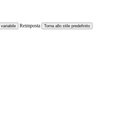
Reimposta
variabile
Torna allo stile predefinito