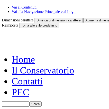
Vai ai Contenuti
Vai alla Navigazione Principale e al Login
Dimensioni carattere
Diminuisci dimensioni carattere
Aumenta dimensi
Reimposta
Torna allo stile predefinito
Home
Il Conservatorio
Contatti
PEC