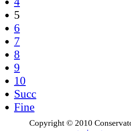
4
5
6
7
8
9
10
Succ
Fine
Copyright © 2010 Conservato