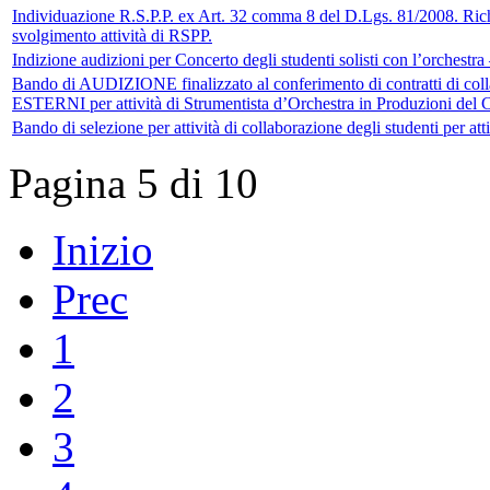
Individuazione R.S.P.P. ex Art. 32 comma 8 del D.Lgs. 81/2008. Richies
svolgimento attività di RSPP.
Indizione audizioni per Concerto degli studenti solisti con l’orches
Bando di AUDIZIONE finalizzato al conferimento di contratti di colla
ESTERNI per attività di Strumentista d’Orchestra in Produzioni del
Bando di selezione per attività di collaborazione degli student
Pagina 5 di 10
Inizio
Prec
1
2
3