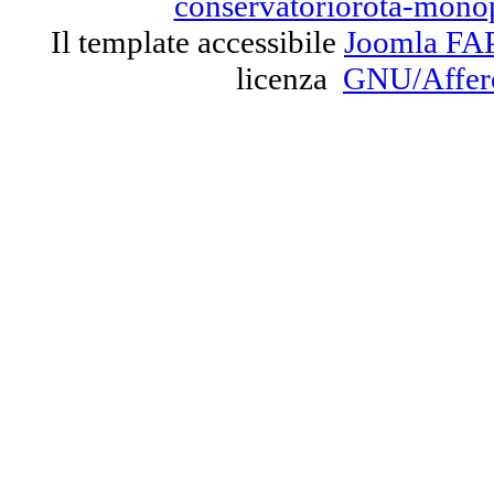
conservatoriorota-mono
Il template accessibile
Joomla FA
licenza
GNU/Affe